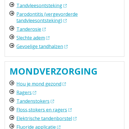
Tandvleesontsteking
Parodontitis (vergevorderde
tandvleesontsteking)
Tanderosie
Slechte adem
Gevoelige tandhalzen
MONDVERZORGING
Hou je mond gezond
Ragers
Tandenstokers
Floss,stokers en ragers
Elektrische tandenborstel
Fluoride applicatie