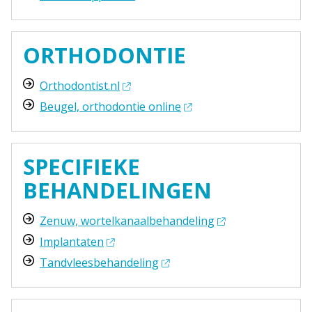
ORTHODONTIE
Orthodontist.nl
Beugel, orthodontie online
SPECIFIEKE
BEHANDELINGEN
Zenuw, wortelkanaalbehandeling
Implantaten
Tandvleesbehandeling