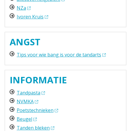
NZa
Ivoren Kruis
ANGST
Tips voor wie bang is voor de tandarts
INFORMATIE
Tandpasta
NVMKA
Poetstechnieken
Beugel
Tanden bleken