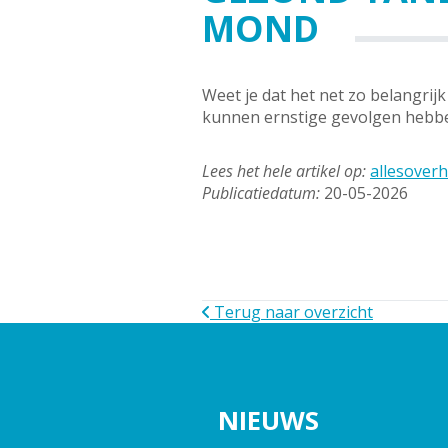
MOND
Weet je dat het net zo belangrij
kunnen ernstige gevolgen hebben.
Lees het hele artikel op:
allesoverh
Publicatiedatum:
20-05-2026
Terug naar overzicht
NIEUWS